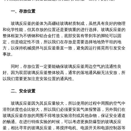
一、存放位置
玻璃反应釜的釜体为高硼硅玻璃材质制成，虽然具有良好的物理
和化学性能，但其存放的位置还是要慎重的进行选择。玻璃反应釜的
整体框架为不锈钢和铝合金打造，底部安装有带刹车的脚轮可以固
定，但是稳定性不强，所以我们在存放是需要选择地地势平坦的地
方，以保持机械搅拌与反应釜垂直一致，避免因运行摇晃而引发安全
事故。
同时，存放位置一定要能确保玻璃反应釜周边空气的流通性良
好。因为双层玻璃反应釜整体较高，通常的落地通风橱无法安放，所
以我们需要更加注意安装位置的通风性。
二、安全设置
玻璃反应釜因为其反应量较大，所以使用的过程中周围的空气中
溶剂浓度也会比较大，所以我们必须要安装气体报警器，另外我们在
玻璃反应釜存放的周围不得堆放实验溶剂或其他杂物，保证安全通道
的畅通。在进行特殊实验的时候，可以考虑更换防爆型的玻璃反应
釜，相比寻常的玻璃反应釜，将搅拌电机、电源开关和电源控制器等