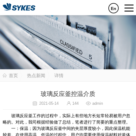
En
首页
热点新闻
详情
玻璃反应釜控温介质
2021-05-14
144
admin
玻璃反应釜工作的过程中，实际上有些地方长短常轻易被用户忽
略的。对此，我司根据经验做了总结，笔者进行了简要的重点整理。
一：保温；因为玻璃反应釜中间的夹层厚度较小，因此保温机能
较差。在使用高温、低温的过程中，用户均需要使用保温材料对釜体