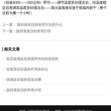
（转速在60——150之间）即可——调节温度至40度左右，待温度稳
定后再调高温度至60度左右——取出旋蒸液后放于烘箱内烘干（整个
过程大概一个小时）
上一篇：
旋转蒸发仪的使用方法是什么
下一篇：
旋转蒸发仪的原理介绍
相关文章
双层玻璃反应釜搅拌传动危害剖析
实验室反应釜的作用及特点
玻璃反应釜的安装步骤
旋转蒸发仪的简单介绍