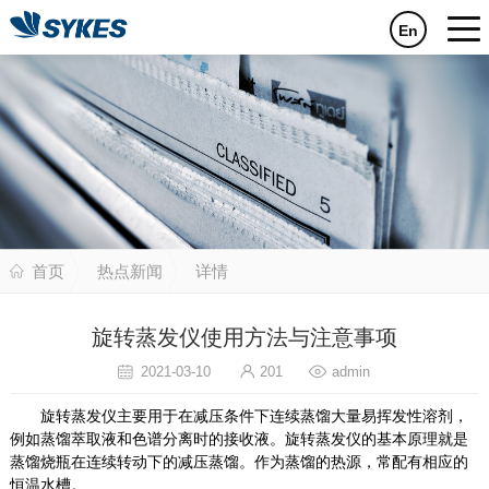
En
首页
热点新闻
详情
旋转蒸发仪使用方法与注意事项
2021-03-10
201
admin
旋转蒸发仪主要用于在减压条件下连续蒸馏大量易挥发性溶剂，
例如蒸馏萃取液和色谱分离时的接收液。旋转蒸发仪的基本原理就是
蒸馏烧瓶在连续转动下的减压蒸馏。作为蒸馏的热源，常配有相应的
恒温水槽。