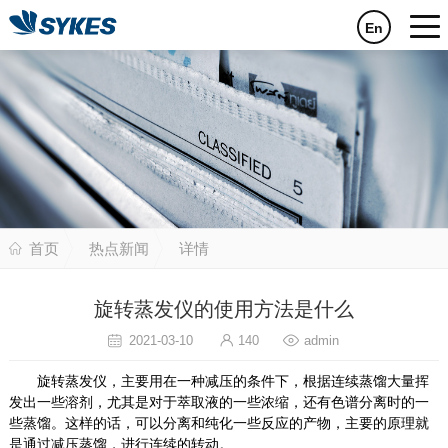
En
首页
热点新闻
详情
旋转蒸发仪的使用方法是什么
2021-03-10
140
admin
旋转蒸发仪，主要用在一种减压的条件下，根据连续蒸馏大量挥
发出一些溶剂，尤其是对于萃取液的一些浓缩，还有色谱分离时的一
些蒸馏。这样的话，可以分离和纯化一些反应的产物，主要的原理就
是通过减压蒸馏，进行连续的转动。