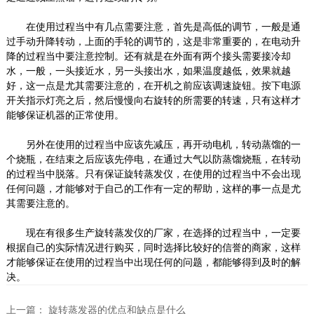
在使用过程当中有几点需要注意，首先是高低的调节，一般是通
过手动升降转动，上面的手轮的调节的，这是非常重要的，在电动升
降的过程当中要注意控制。还有就是在外面有两个接头需要接冷却
水，一般，一头接近水，另一头接出水，如果温度越低，效果就越
好，这一点是尤其需要注意的，在开机之前应该调速旋钮。按下电源
开关指示灯亮之后，然后慢慢向右旋转的所需要的转速，只有这样才
能够保证机器的正常使用。
另外在使用的过程当中应该先减压，再开动电机，转动蒸馏的一
个烧瓶，在结束之后应该先停电，在通过大气以防蒸馏烧瓶，在转动
的过程当中脱落。只有保证旋转蒸发仪，在使用的过程当中不会出现
任何问题，才能够对于自己的工作有一定的帮助，这样的事一点是尤
其需要注意的。
现在有很多生产旋转蒸发仪的厂家，在选择的过程当中，一定要
根据自己的实际情况进行购买，同时选择比较好的信誉的商家，这样
才能够保证在使用的过程当中出现任何的问题，都能够得到及时的解
决。
上一篇：
旋转蒸发器的优点和缺点是什么