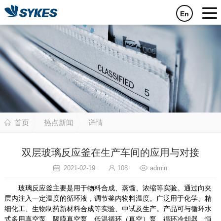
En
首页
热点新闻
详情
双层玻璃反应釜在生产车间的应用与对接
2021-02-19
108
admin
玻璃反应釜主要是用于物料合成、蒸馏、浓缩等实验。通过向夹
层内注入一定温度的循环液，调节釜内物料温度。广泛用于化学、精
细化工、生物制药新材料合成等实验、中试及生产。产品可与循环水
式多用真空泵、隔膜真空泵、低温循环（真空）泵、循环冷却器、恒