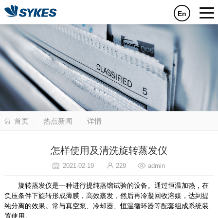
En
首页
热点新闻
详情
怎样使用及清洗旋转蒸发仪
2021-02-19
229
admin
旋转蒸发仪是一种进行提纯蒸馏试验的设备。通过恒温加热，在
负压条件下旋转形成薄膜，高效蒸发，然后再冷凝回收溶媒，达到提
纯分离的效果。常与真空泵、冷却器、恒温循环器等配套组成系统装
置使用。