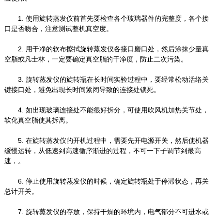
1. 使用旋转蒸发仪前首先要检查各个玻璃器件的完整度，各个接
口是否吻合，注意测试整机真空度。
2. 用干净的软布擦拭旋转蒸发仪各接口磨口处，然后涂抹少量真
空脂或凡士林，一定要确定真空脂的干净度，防止二次污染。
3. 旋转蒸发仪的旋转瓶在长时间实验过程中，要经常松动活络关
键接口处，避免出现长时间紧闭导致的连接处锁死。
4. 如出现玻璃连接处不能很好拆分，可使用吹风机加热关节处，
软化真空脂使其拆离。
5. 在旋转蒸发仪的开机过程中，需要先开电源开关，然后使机器
缓慢运转，从低速到高速循序渐进的过程，不可一下子调节到最高
速，。
6. 停止使用旋转蒸发仪的时候，确定旋转瓶处于停滞状态，再关
总计开关。
7. 旋转蒸发仪的存放，保持干燥的环境内，电气部分不可进水或