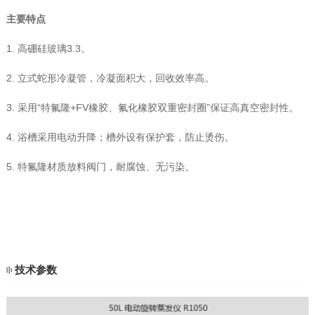
主要特点
1. 高硼硅玻璃3.3。
2. 立式蛇形冷凝管，冷凝面积大，回收效率高。
3. 采用“特氟隆+FV橡胶、氟化橡胶双重密封圈”保证高真空密封性。
4. 浴槽采用电动升降；槽外设有保护套，防止烫伤。
5. 特氟隆材质放料阀门，耐腐蚀、无污染。
技术参数