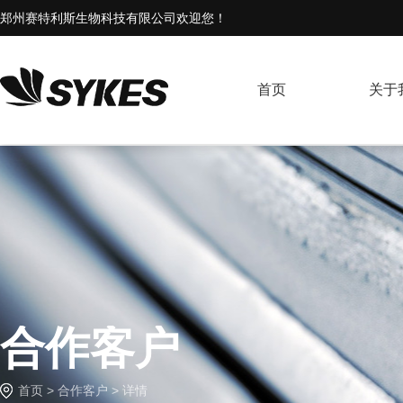
郑州赛特利斯生物科技有限公司欢迎您！
首页
关于
合作客户
首页
>
合作客户
> 详情