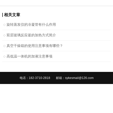
相关文章
旋转蒸发仪的冷凝管有什么作用
双层玻璃反应釜的加热方式简介
真空干燥箱的使用注意事项有哪些？
高低温一体机的加液注意事项
电话：182-3710-2818
邮箱：sykesmail@126.com