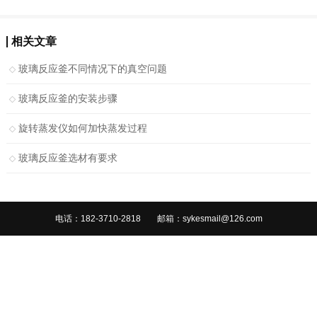
相关文章
玻璃反应釜不同情况下的真空问题
玻璃反应釜的安装步骤
旋转蒸发仪如何加快蒸发过程
玻璃反应釜选材有要求
电话：182-3710-2818
邮箱：sykesmail@126.com