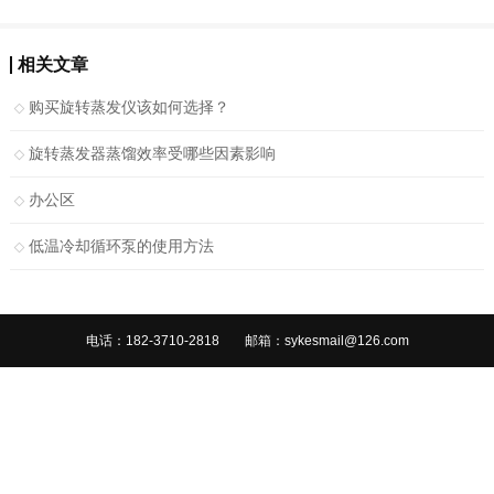
相关文章
购买旋转蒸发仪该如何选择？
旋转蒸发器蒸馏效率受哪些因素影响
办公区
低温冷却循环泵的使用方法
电话：182-3710-2818
邮箱：sykesmail@126.com