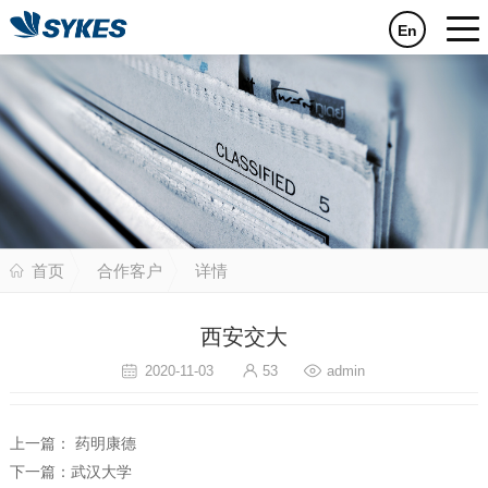
En
首页
合作客户
详情
西安交大
2020-11-03
53
admin
上一篇：
药明康德
下一篇：
武汉大学