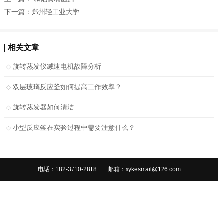
下一篇：
郑州轻工业大学
相关文章
旋转蒸发仪减速电机故障分析
双层玻璃反应釜如何提高工作效率？
旋转蒸发器如何清洁
小型反应釜在实验过程中需要注意什么？
电话：182-3710-2818
邮箱：sykesmail@126.com