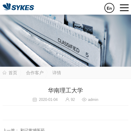
En
首页
合作客户
详情
华南理工大学
2020-01-04
92
admin
上一篇：
和记黄埔医药