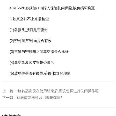
4.RE-52B必须使(19)拧入保险孔内保险,以免损坏烧瓶.
5.如真空抽不上来需检查
(1)各接头,接口是否密封
(2)密封圈,密封面是否有效
(3)主轴与密封圈之间真空脂是否涂好
(4)真空泵及其皮管是否漏气
(5)玻璃件是否有裂缝,碎裂,损坏的现象
上一篇：
旋转蒸发仪在使用结束后,应该怎样进行关闭操作呢
下一篇：
旋转蒸发器可以用来蒸馏吗?