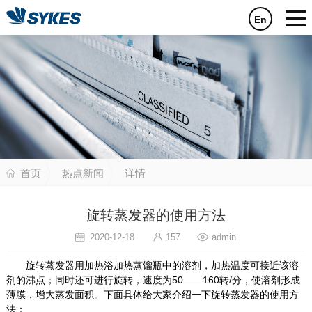
En
首页
热点新闻
详情
旋转蒸发器的使用方法
2020-12-18
157
admin
旋转蒸发器用加热浴加热蒸馏瓶中的溶剂，加热温度可接近该溶
剂的沸点；同时还可进行旋转，速度为50——160转/分，使溶剂形成
薄膜，增大蒸发面积。下面具体给大家介绍一下旋转蒸发器的使用方
法：