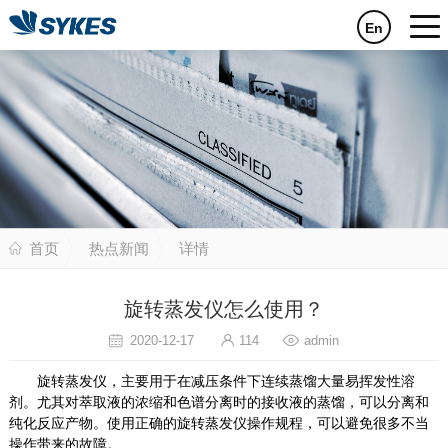
En
首页
热点新闻
详情
旋转蒸发仪怎么使用？
2020-12-17
114
admin
旋转蒸发仪，主要用于在减压条件下连续蒸馏大量易挥发性溶
剂。尤其对萃取液的浓缩和色谱分离时的接收液的蒸馏，可以分离和
纯化反应产物。使用正确的旋转蒸发仪操作规程，可以避免很多不当
操作带来的故障。