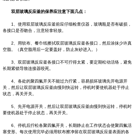
双层玻璃反应釜的保养应注意下面几点：
1、使用双层玻璃反应釜前应仔细检查仪器，玻璃瓶是否有破损，
各接口是否吻合，注意轻拿轻放。
2、用软布、餐巾纸擦拭双层玻璃反应釜各接口，然后涂抹少许真
空脂。（真空脂用后一定要盖好，防止灰砂进入。）
3、双层玻璃反应釜各接口不可拧得太紧，要定期松动活络，避免
长期紧锁导致连接器咬死。
4、各处的聚四氟开关不能过力拧紧，容易损坏玻璃先开电源开
关，然后让双层玻璃反应釜由慢到快运转，停机时要使机器处于停止
状态，再关开关。
5、先开电源开关，然后让双层玻璃反应釜由慢到快运转，停机时
要使机器处于停止状态，再关开关。
6、停机后拧松各聚四氟开关，长期静止在工作状态会使聚四氟活
塞变形。每次使用完毕必须用软布擦净留在双层玻璃反应釜表面的各