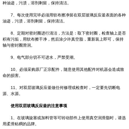
种油迹，污渍，溶剂剩留，保持清洁。
7、每次使用完毕必须用软布擦净留在双层玻璃反应釜表面的各种
油迹，污渍，溶剂剩留，保持清洁。
8、定期对密封圈进行清洁，方法是：取下密封圈，检查轴上是否
积有污垢，用软布擦干净，然后涂少许真空脂，重新装上即可，保持
轴与密封圈滑润。
9、电气部分切不可进水，严禁受潮。
10、必须采购原厂正宗配件，随意使用其他配件对机器会造成致
命的损害。
11、对双层玻璃反应釜做任何修理或检查时，一定要先切断电
源、水源。
使用双层玻璃反应釜的注意事项
1、在玻璃旋塞或加料管等可转动部件上使用真空润滑脂时，请选
用柔滑粘稠的品牌。