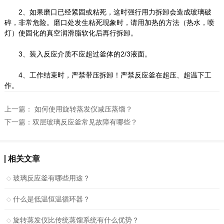
2、如果磨口已经紧固或粘死，这时强行用力拆卸会造成玻璃破
碎，非常危险。磨口处发生粘死现象时，请用加热的方法（热水，喷
灯）使固化的真空润滑脂软化后再行拆卸。
3、装入反应介质不应超过釜体的2/3液面。
4、工作结束时，严禁带压拆卸！严禁反应釜在超压、超温下工
作。
上一篇：
如何使用旋转蒸发仪减压蒸馏？
下一篇：
双层玻璃反应釜常见故障有哪些？
相关文章
玻璃反应釜有哪些用途？
什么是低温恒温循环器？
旋转蒸发仪比传统蒸馏系统有什么优势？