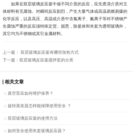
如果在双层玻璃反应釜中做不同介质的反应，应先查清介质对主
体材料有无腐蚀。对瞬间反应剧烈，产生大量气体或高温易燃易爆的
化学反应，以及高压、高温或介质中含氯离子、氟离子等对不锈钢产
生腐蚀严重的反应须特殊定货。据悉，除釜体和夹套为透明玻璃外，
其它均为不锈钢或其它金属材料。
上一篇：
双层玻璃反应釜有哪些加热方式
下一篇：
双层玻璃反应釜搅拌桨的分类
相关文章
真空泵应如何维护保养？
旋转蒸发器怎样能保障使用安全 ？
双层玻璃反应釜的使用方法
如何安全使用夹套玻璃反应器？