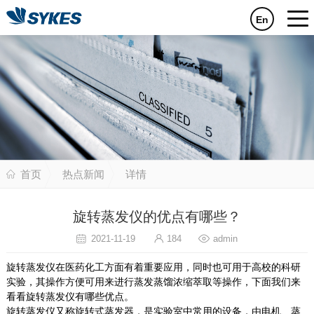
En
首页
热点新闻
详情
旋转蒸发仪的优点有哪些？
2021-11-19
184
admin
旋转蒸发仪在医药化工方面有着重要应用，同时也可用于高校的科研
实验，其操作方便可用来进行蒸发蒸馏浓缩萃取等操作，下面我们来
看看旋转蒸发仪有哪些优点。
旋转蒸发仪又称旋转式蒸发器，是实验室中常用的设备，由电机、蒸