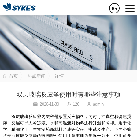
En
首页
热点新闻
详情
双层玻璃反应釜使用时有哪些注意事项
2020-11-30
126
admin
双层玻璃反应釜内层容器放置反应物料，同时可抽真空和调速搅
拌，夹层可导入冷冻液、水和高温液对物料进行升温和冷却。用于化
学、精细化工、生物制药新材料合成等实验、中试及生产。下面小编
将专业玻璃反应釜的玻璃部件使用注意事项为您逐一列出，使用前要