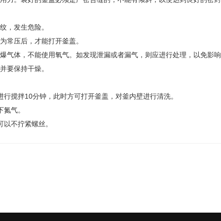
纹，发生危险。
为常压后，才能打开釜盖。
爆气体，不能使用氧气。如发现泄漏或者漏气，则应进行处理，以免影响
并要保持干燥。
进行搅拌10分钟，此时方可打开釜盖，对釜内壁进行清洗。
下氮气。
可以不拧紧螺丝。