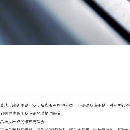
玻璃反应釜用途广泛，反应釜有多种分类，不锈钢反应釜是一种新型设备
们来讲讲高压反应釜的维护与保养。
高压反应釜的维护与保养
高压反应釜装盖时，应先放置好釜体，然后再装盖，螺栓拧紧时，应均匀