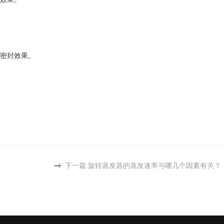
密封效果。
下一篇:
旋转蒸发器的蒸发速率与哪几个因素有关？