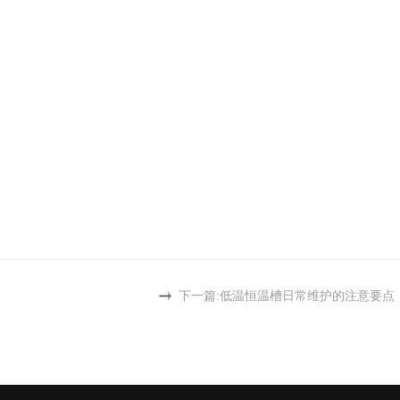
下一篇:
低温恒温槽日常维护的注意要点