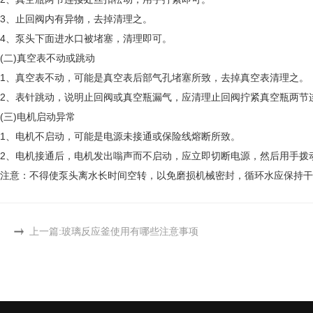
3、止回阀内有异物，去掉清理之。
4、泵头下面进水口被堵塞，清理即可。
(二)真空表不动或跳动
1、真空表不动，可能是真空表后部气孔堵塞所致，去掉真空表清理之。
2、表针跳动，说明止回阀或真空瓶漏气，应清理止回阀拧紧真空瓶两节
(三)电机启动异常
1、电机不启动，可能是电源未接通或保险线熔断所致。
2、电机接通后，电机发出嗡声而不启动，应立即切断电源，然后用手拨
注意：不得使泵头离水长时间空转，以免磨损机械密封，循环水应保持干
上一篇:
玻璃反应釜使用有哪些注意事项