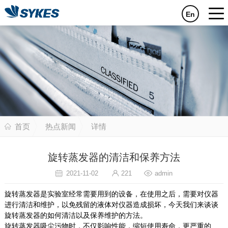
En
首页
热点新闻
详情
旋转蒸发器的清洁和保养方法
2021-11-02
221
admin
旋转蒸发器是实验室经常需要用到的设备，在使用之后，需要对仪器
进行清洁和维护，以免残留的液体对仪器造成损坏，今天我们来谈谈
旋转蒸发器的如何清洁以及保养维护的方法。
旋转蒸发器吸尘污物时，不仅影响性能，缩短使用寿命，更严重的