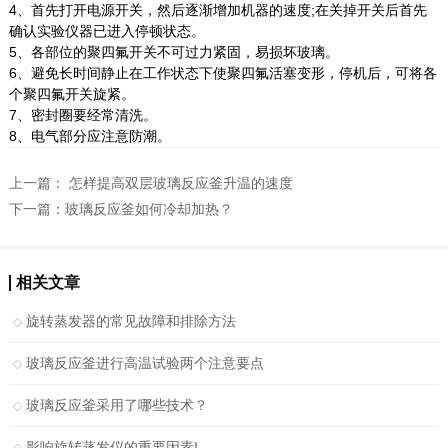
4、首先打开电源开关，然后逐渐增加机器的速度;在关掉开关后首先
确认实验仪器已进入停顿状态。
5、各部位的聚四氟开关不可过力紧固，易损坏玻璃。
6、避免长时间静止在工作状态下使聚四氟活塞变形，停机后，可将各
个聚四氟开关旋紧。
7、密封圈要经常清洗。
8、电气部分应注意防潮。
上一篇：
怎样提高双层玻璃反应釜升温的速度
下一篇：
玻璃反应釜如何冷却加热？
相关文章
旋转蒸发器的常见故障和排除方法
玻璃反应釜进行高温试验两个注意要点
玻璃反应釜采用了哪些技术？
影响旋转蒸发仪的重要因素!