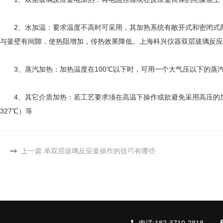
2、水加温：要求温度不高时可采用，其加热系统有敞开式和密闭式两
与釜壁有间隙，使热阻增加，传热效果降低。上海科兴仪器双层玻璃反应
3、蒸汽加热：加热温度在100℃以下时，可用一个大气压以下的蒸汽来
4、其它介质加热：若工艺要求须在高温下操作或欲避免采用高压的加热系
327℃）等
上一篇:
单双层玻璃反应釜操作的技巧有哪些