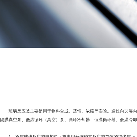
玻璃反应釜主要是用于物料合成、蒸馏、浓缩等实验。通过向夹层内注
隔膜真空泵、低温循环（真空）泵、循环冷却器、恒温循环器、低温冷却
1、双层玻璃反应釜电加热：将电阻丝缠绕在反应釜筒体的绝缘层上，