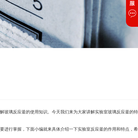
解玻璃反应釜的使用知识。今天我们来为大家讲解实验室玻璃反应釜的特
要进行掌握，下面小编就来具体介绍一下实验室反应釜的作用和特点，希