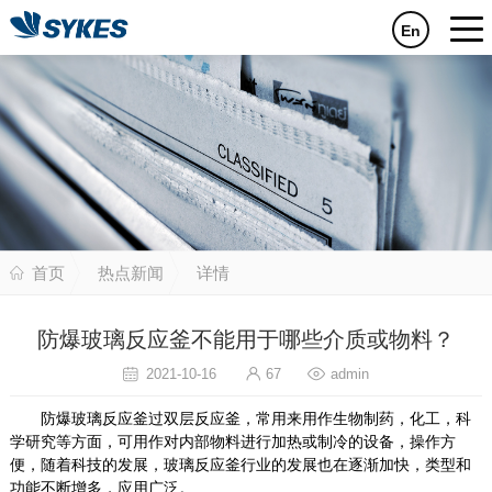
En
首页
热点新闻
详情
防爆玻璃反应釜不能用于哪些介质或物料？
2021-10-16
67
admin
防爆玻璃反应釜过双层反应釜，常用来用作生物制药，化工，科
学研究等方面，可用作对内部物料进行加热或制冷的设备，操作方
便，随着科技的发展，玻璃反应釜行业的发展也在逐渐加快，类型和
功能不断增多，应用广泛。