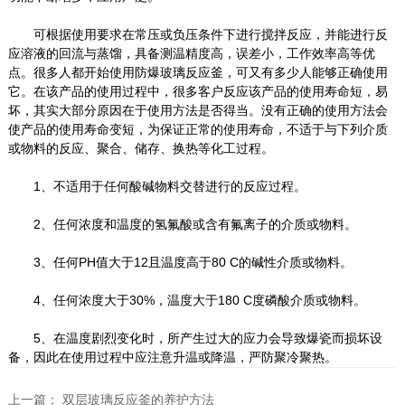
可根据使用要求在常压或负压条件下进行搅拌反应，并能进行反
应溶液的回流与蒸馏，具备测温精度高，误差小，工作效率高等优
点。很多人都开始使用防爆玻璃反应釜，可又有多少人能够正确使用
它。在该产品的使用过程中，很多客户反应该产品的使用寿命短，易
坏，其实大部分原因在于使用方法是否得当。没有正确的使用方法会
使产品的使用寿命变短，为保证正常的使用寿命，不适于与下列介质
或物料的反应、聚合、储存、换热等化工过程。
1、不适用于任何酸碱物料交替进行的反应过程。
2、任何浓度和温度的氢氟酸或含有氟离子的介质或物料。
3、任何PH值大于12且温度高于80 C的碱性介质或物料。
4、任何浓度大于30%，温度大于180 C度磷酸介质或物料。
5、在温度剧烈变化时，所产生过大的应力会导致爆瓷而损坏设
备，因此在使用过程中应注意升温或降温，严防聚冷聚热。
上一篇：
双层玻璃反应釜的养护方法