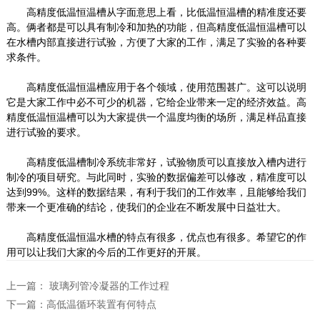
高精度低温恒温槽从字面意思上看，比低温恒温槽的精准度还要
高。俩者都是可以具有制冷和加热的功能，但高精度低温恒温槽可以
在水槽内部直接进行试验，方便了大家的工作，满足了实验的各种要
求条件。
高精度低温恒温槽应用于各个领域，使用范围甚广。这可以说明
它是大家工作中必不可少的机器，它给企业带来一定的经济效益。高
精度低温恒温槽可以为大家提供一个温度均衡的场所，满足样品直接
进行试验的要求。
高精度低温槽制冷系统非常好，试验物质可以直接放入槽内进行
制冷的项目研究。与此同时，实验的数据偏差可以修改，精准度可以
达到99%。这样的数据结果，有利于我们的工作效率，且能够给我们
带来一个更准确的结论，使我们的企业在不断发展中日益壮大。
高精度低温恒温水槽的特点有很多，优点也有很多。希望它的作
用可以让我们大家的今后的工作更好的开展。
上一篇：
玻璃列管冷凝器的工作过程
下一篇：
高低温循环装置有何特点