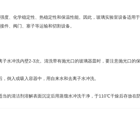
度、化学稳定性、热稳定性和保温性能。因此，玻璃实验室设备适用于
连接件、阀门、塞子等运输和切割设备。
子水冲洗内壁2-3次。清洗带有抛光口的玻璃器皿时，要注意抛光口的
，倒入或吸入容器中，用自来水和去离子水冲洗。
当的清洁剂溶解表面沉淀后用蒸馏水冲洗干净，于110℃干燥后存放在