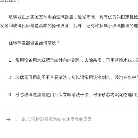
玻璃器皿是实验室常用的玻璃器皿，透光率高，具有优良的恒定机械强
发器和玻璃反应器是基本的操作设备。此外，还有许多属于玻璃器皿的
旋转蒸发器设备如何清洗？
1、常用设备用水或肥皂由外向内刷洗，去除杂质，再用蒸馏水或去离
2、玻璃器皿用刷子不容易清洗，所以通常用洗涤剂倒。浸泡在水中后
3、砂芯玻璃过滤器使用后应立即清洗干净，根据砂芯内沉淀物选用适
上一篇:
低温恒温反应浴制冷速度慢的原因