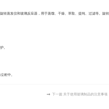
旋转蒸发仪和玻璃反应器，用于蒸馏、干燥、萃取、提纯、过滤等。旋转
保护。
防尘柜中。
下一篇:
关于使用玻璃制品的注意事项