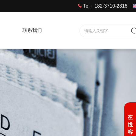
Tel：182-3710-2818
联系我们