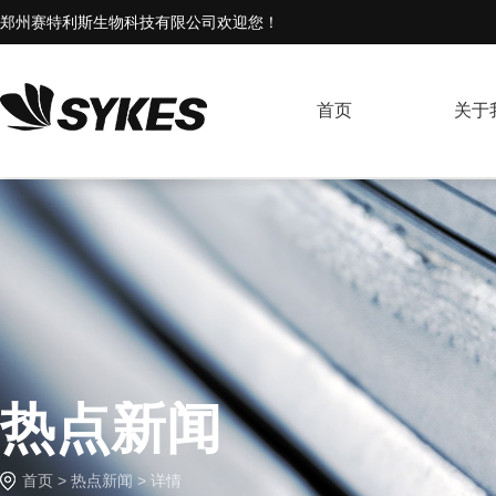
郑州赛特利斯生物科技有限公司欢迎您！
首页
关于
热点新闻
首页
>
热点新闻
> 详情