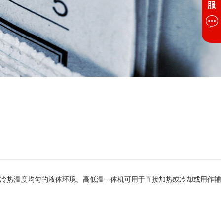
冷热温度均匀的液体环境。高低温一体机可用于直接加热或冷却或用作辅