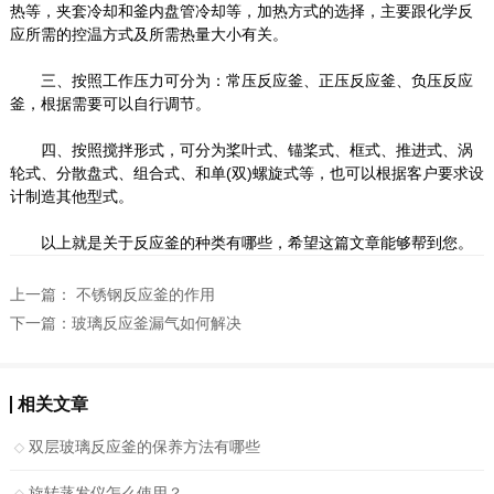
热等，夹套冷却和釜内盘管冷却等，加热方式的选择，主要跟化学反
应所需的控温方式及所需热量大小有关。
三、按照工作压力可分为：常压反应釜、正压反应釜、负压反应
釜，根据需要可以自行调节。
四、按照搅拌形式，可分为桨叶式、锚桨式、框式、推进式、涡
轮式、分散盘式、组合式、和单(双)螺旋式等，也可以根据客户要求设
计制造其他型式。
以上就是关于反应釜的种类有哪些，希望这篇文章能够帮到您。
上一篇：
不锈钢反应釜的作用
下一篇：
玻璃反应釜漏气如何解决
相关文章
双层玻璃反应釜的保养方法有哪些
旋转蒸发仪怎么使用？