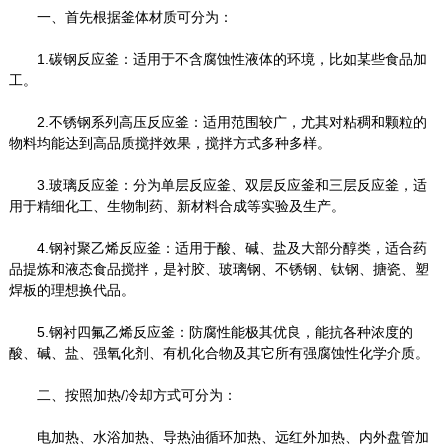
一、首先根据釜体材质可分为：
1.碳钢反应釜：适用于不含腐蚀性液体的环境，比如某些食品加
工。
2.不锈钢系列高压反应釜：适用范围较广，尤其对粘稠和颗粒的
物料均能达到高品质搅拌效果，搅拌方式多种多样。
3.玻璃反应釜：分为单层反应釜、双层反应釜和三层反应釜，适
用于精细化工、生物制药、新材料合成等实验及生产。
4.钢衬聚乙烯反应釜：适用于酸、碱、盐及大部分醇类，适合药
品提炼和液态食品搅拌，是衬胶、玻璃钢、不锈钢、钛钢、搪瓷、塑
焊板的理想换代品。
5.钢衬四氟乙烯反应釜：防腐性能极其优良，能抗各种浓度的
酸、碱、盐、强氧化剂、有机化合物及其它所有强腐蚀性化学介质。
二、按照加热/冷却方式可分为：
电加热、水浴加热、导热油循环加热、远红外加热、内外盘管加