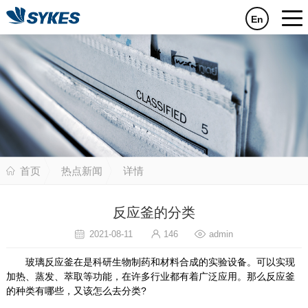
En
首页
热点新闻
详情
反应釜的分类
2021-08-11
146
admin
玻璃反应釜在是科研生物制药和材料合成的实验设备。可以实现
加热、蒸发、萃取等功能，在许多行业都有着广泛应用。那么反应釜
的种类有哪些，又该怎么去分类?