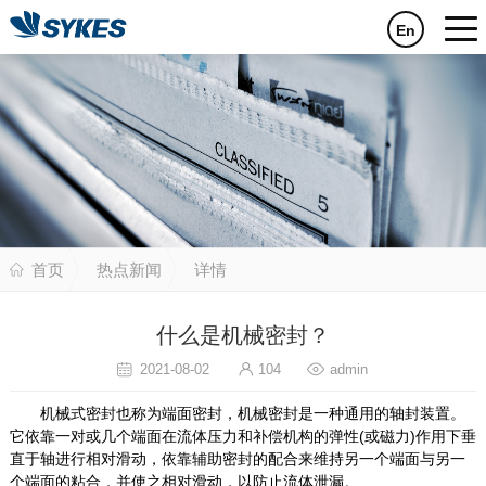
En
首页
热点新闻
详情
什么是机械密封？
2021-08-02
104
admin
机械式密封也称为端面密封，机械密封是一种通用的轴封装置。
它依靠一对或几个端面在流体压力和补偿机构的弹性(或磁力)作用下垂
直于轴进行相对滑动，依靠辅助密封的配合来维持另一个端面与另一
个端面的粘合，并使之相对滑动，以防止流体泄漏。