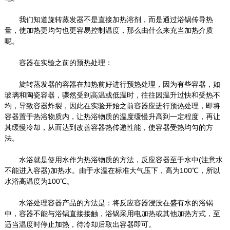
我们知道旋转蒸发器不是直接加热溶剂，而是通过浴锅传导热
量，使加热更均匀也更容易控制温度，那么由什么来充当加热介质
呢。
容器在实验之前的预热处理：
旋转蒸发器的容器在加热前好进行预热处理，因为有些容器，如
玻璃和陶瓷容器，骤然受到高温或低温时，往往因温升过快和受热不
均，导致容器炸裂，因此在实验开始之前容器应进行预热处理，即将
容器置于热浴物质内，让热浴物质的温度缓慢升高到一定程度，再让
其缓慢冷却，从而达到改善容器热传递性能，使容器受热均匀的方
法。
水浴就是使用水作为热浴物质的方法，反应容器至于水中(注意水
不能进入容器)加热水。由于水温在标准大气压下，高为100℃，所以
水浴高温度为100℃。
水浴处理容器产品的方法是：将反应容器浸没在盛有水的浴锅
中，容器不能与浴锅直接接触，浴锅采用电加热或其他加热方式，至
适当温度时停止加热，待冷却后取出容器即可。