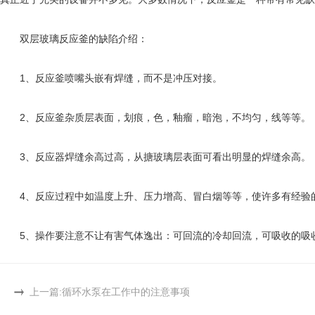
双层玻璃反应釜的缺陷介绍：
1、反应釜喷嘴头嵌有焊缝，而不是冲压对接。
2、反应釜杂质层表面，划痕，色，釉瘤，暗泡，不均匀，线等等。
3、反应器焊缝余高过高，从搪玻璃层表面可看出明显的焊缝余高。
4、反应过程中如温度上升、压力增高、冒白烟等等，使许多有经验的
5、操作要注意不让有害气体逸出：可回流的冷却回流，可吸收的吸收
上一篇:
循环水泵在工作中的注意事项