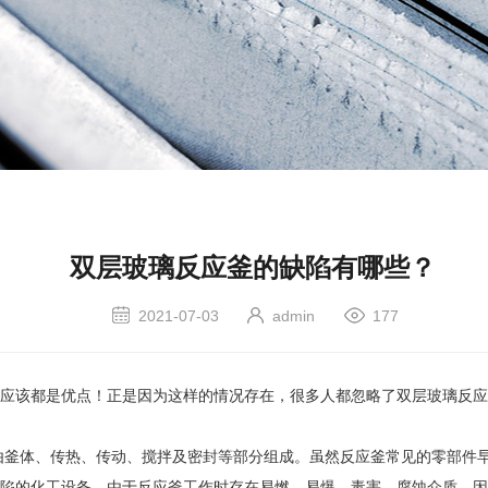
双层玻璃反应釜的缺陷有哪些？
2021-07-03
admin
177
该都是优点！正是因为这样的情况存在，很多人都忽略了双层玻璃反应
釜体、传热、传动、搅拌及密封等部分组成。虽然反应釜常见的零部件早
陷的化工设备，由于反应釜工作时存在易燃、易爆、毒害、腐蚀介质，因