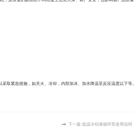
以采取紧急措施，如关火、冷却，内部加冰、加水降温至反应温度以下等
下一篇:
低温冷却液循环泵使用说明