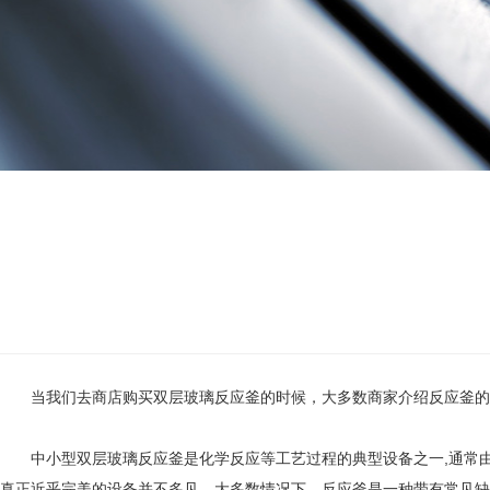
当我们去商店购买双层玻璃反应釜的时候，大多数商家介绍反应釜的应
中小型双层玻璃反应釜是化学反应等工艺过程的典型设备之一,通常由
真正近乎完美的设备并不多见。大多数情况下，反应釜是一种带有常见缺