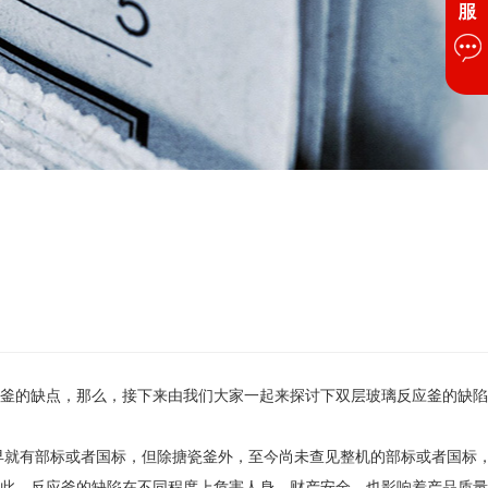
釜的缺点，那么，接下来由我们大家一起来探讨下双层玻璃反应釜的缺陷
就有部标或者国标，但除搪瓷釜外，至今尚未查见整机的部标或者国标
此，反应釜的缺陷在不同程度上危害人身、财产安全，也影响着产品质量