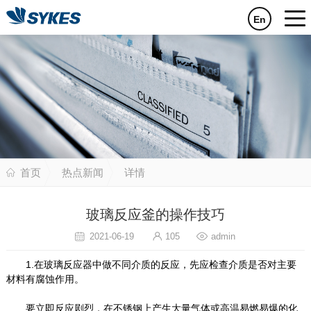
En
首页
热点新闻
详情
玻璃反应釜的操作技巧
2021-06-19
105
admin
1.在玻璃反应器中做不同介质的反应，先应检查介质是否对主要
材料有腐蚀作用。
要立即反应剧烈，在不锈钢上产生大量气体或高温易燃易爆的化