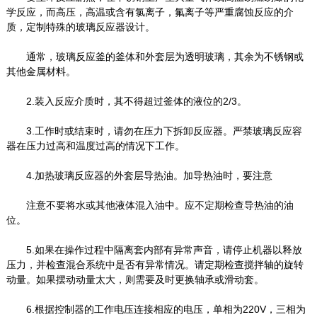
学反应，而高压，高温或含有氯离子，氟离子等严重腐蚀反应的介
质，定制特殊的玻璃反应器设计。
通常，玻璃反应釜的釜体和外套层为透明玻璃，其余为不锈钢或
其他金属材料。
2.装入反应介质时，其不得超过釜体的液位的2/3。
3.工作时或结束时，请勿在压力下拆卸反应器。严禁玻璃反应容
器在压力过高和温度过高的情况下工作。
4.加热玻璃反应器的外套层导热油。加导热油时，要注意
注意不要将水或其他液体混入油中。应不定期检查导热油的油
位。
5.如果在操作过程中隔离套内部有异常声音，请停止机器以释放
压力，并检查混合系统中是否有异常情况。请定期检查搅拌轴的旋转
动量。如果摆动动量太大，则需要及时更换轴承或滑动套。
6.根据控制器的工作电压连接相应的电压，单相为220V，三相为