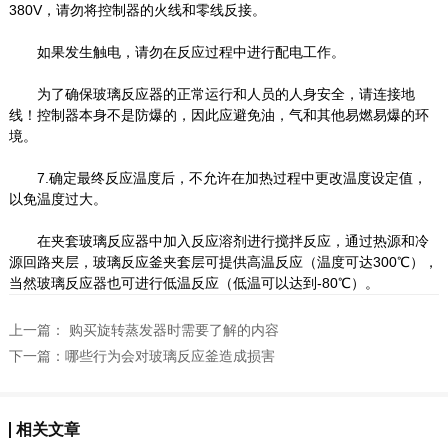
380V，请勿将控制器的火线和零线反接。
如果发生触电，请勿在反应过程中进行配电工作。
为了确保玻璃反应器的正常运行和人员的人身安全，请连接地
线！控制器本身不是防爆的，因此应避免油，气和其他易燃易爆的环
境。
7.确定最终反应温度后，不允许在加热过程中更改温度设定值，
以免温度过大。
在夹套玻璃反应器中加入反应溶剂进行搅拌反应，通过热源和冷
源回路夹层，玻璃反应釜夹套层可提供高温反应（温度可达300℃），
当然玻璃反应器也可进行低温反应（低温可以达到-80℃）。
上一篇：
购买旋转蒸发器时需要了解的内容
下一篇：
哪些行为会对玻璃反应釜造成损害
相关文章