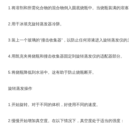
1.将溶剂和所需化合物的混合物倒入圆底烧瓶中。当烧瓶装满的溶液
2.用干冰填充旋转蒸发器冷阱。
3.装上一个玻璃的“撞击收集器”，以防止任何溶液进入旋转蒸发仪的
4.用凯克夹将烧瓶和撞击收集器固定到旋转蒸发仪的适配器部分。
5.将烧瓶降低到水浴中。这有助于防止烧瓶断开。
旋转蒸发操作
1.开始旋转。对于不同的体积，好使用不同的速度。
2.慢慢开始增加真空度。在以下情况下，真空度处于适当的强度：