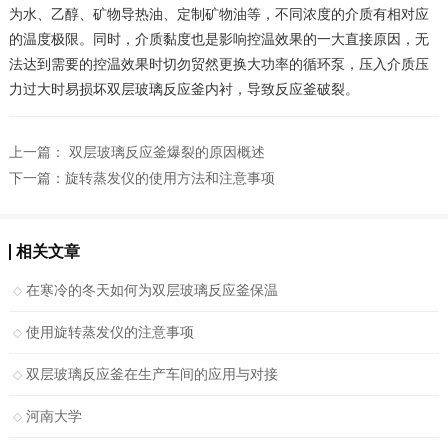
为水、乙醇、矿物导热油、定制矿物油等，不同浓度的介质有相对应
的温度极限。同时，介质黏度也是影响控温效果的一大直接原因，无
法达到需要的控温效果时切勿贸然更换大功率的循环泵，压入介质压
力过大时易损坏双层玻璃反应釜内衬，导致反应釜破裂。
上一篇：
双层玻璃反应釜爆裂的原因概述
下一篇：
旋转蒸发仪的使用方法和注意事项
相关文章
在寒冷的冬天如何为双层玻璃反应釜保温
使用旋转蒸发仪的注意事项
双层玻璃反应釜在生产车间的应用与对接
河南大学