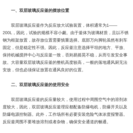
一、双层玻璃反应釜的摆放位置
双层玻璃反应釜作为反应放大试验装置，体积通常为1——
200L，因此，试验的规模不容小觑。由于釜体为玻璃材质，且以不锈
钢为框架放置，故存放位置需要慎重选择。底部万向脚轮虽然有刹车
固定，但是稳定性不强。因此，反应釜注意选择平坦的地方、平放、
保持机械搅拌中心与反应釜一致，否则易摇晃不稳，从而引发安全事
故。大容量双层玻璃反应釜的整机高度较高，一般的落地通风厨无法
安放，但也必须保证放置在通风良好的位置。
二、双层玻璃反应釜的使用安全
双层玻璃反应釜的反应量较大，使用过程中周围空气中的溶剂浓
度较大，因此，双层玻璃反应釜理应都配备防爆电机，防爆开关以及
防爆电源控制器。此外，工作场所有必要安装危险气体浓度报警器。
反应釜周围不要堆放溶剂或者杂物，确保安全通道的畅通。