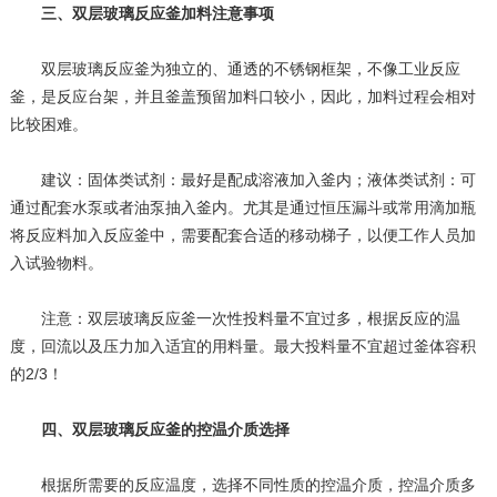
三、双层玻璃反应釜加料注意事项
双层玻璃反应釜为独立的、通透的不锈钢框架，不像工业反应
釜，是反应台架，并且釜盖预留加料口较小，因此，加料过程会相对
比较困难。
建议：固体类试剂：最好是配成溶液加入釜内；液体类试剂：可
通过配套水泵或者油泵抽入釜内。尤其是通过恒压漏斗或常用滴加瓶
将反应料加入反应釜中，需要配套合适的移动梯子，以便工作人员加
入试验物料。
注意：双层玻璃反应釜一次性投料量不宜过多，根据反应的温
度，回流以及压力加入适宜的用料量。最大投料量不宜超过釜体容积
的2/3！
四、双层玻璃反应釜的控温介质选择
根据所需要的反应温度，选择不同性质的控温介质，控温介质多