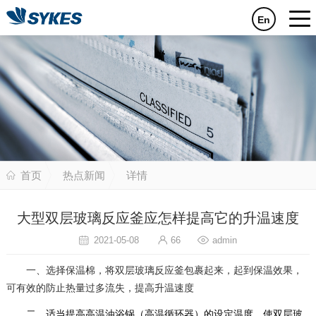
En
首页
热点新闻
详情
大型双层玻璃反应釜应怎样提高它的升温速度
2021-05-08
66
admin
一、选择保温棉，将双层玻璃反应釜包裹起来，起到保温效果，
可有效的防止热量过多流失，提高升温速度
二、适当提高高温油浴锅（高温循环器）的设定温度，使双层玻