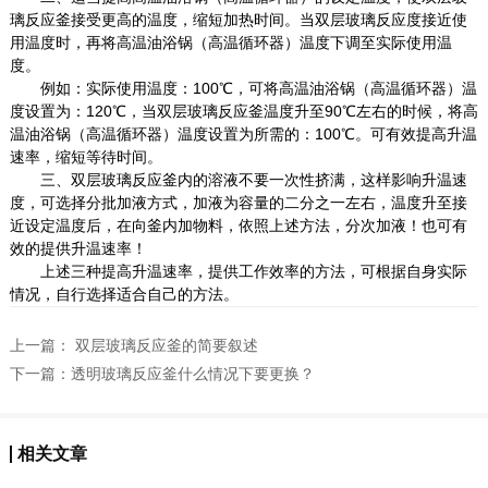
璃反应釜接受更高的温度，缩短加热时间。当双层玻璃反应度接近使
用温度时，再将高温油浴锅（高温循环器）温度下调至实际使用温
度。
例如：实际使用温度：100℃，可将高温油浴锅（高温循环器）温
度设置为：120℃，当双层玻璃反应釜温度升至90℃左右的时候，将高
温油浴锅（高温循环器）温度设置为所需的：100℃。可有效提高升温
速率，缩短等待时间。
三、双层玻璃反应釜内的溶液不要一次性挤满，这样影响升温速
度，可选择分批加液方式，加液为容量的二分之一左右，温度升至接
近设定温度后，在向釜内加物料，依照上述方法，分次加液！也可有
效的提供升温速率！
上述三种提高升温速率，提供工作效率的方法，可根据自身实际
情况，自行选择适合自己的方法。
上一篇：
双层玻璃反应釜的简要叙述
下一篇：
透明玻璃反应釜什么情况下要更换？
相关文章