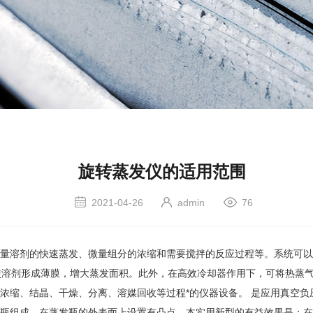
旋转蒸发仪的适用范围
2021-04-26
admin
76
剂的快速蒸发、微量组分的浓缩和需要搅拌的反应过程等。系统可以密封
，使溶剂形成薄膜，增大蒸发面积。此外，在高效冷却器作用下，可将热蒸
缩、结晶、干燥、分离、溶媒回收等过程*的仪器设备。 是应用真空负
组成，在蒸发瓶的外表面上设置有凸点。本实用新型的有益效果是：在