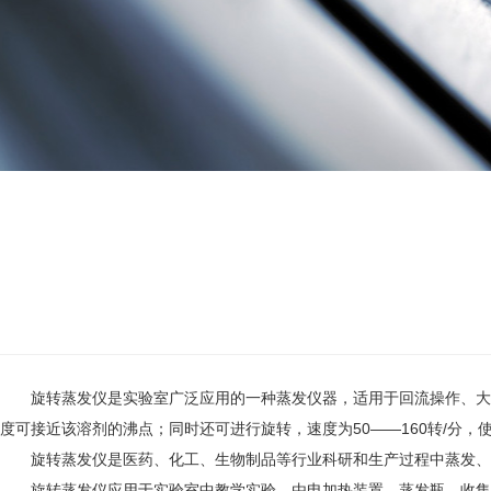
旋转蒸发仪是实验室广泛应用的一种蒸发仪器，适用于回流操作、大量溶
度可接近该溶剂的沸点；同时还可进行旋转，速度为50——160转/分
旋转蒸发仪是医药、化工、生物制品等行业科研和生产过程中蒸发、浓
旋转蒸发仪应用于实验室中教学实验。由电加热装置、蒸发瓶、收集瓶