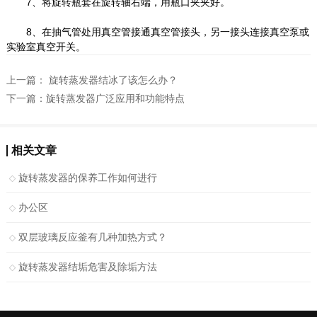
7、将旋转瓶套在旋转轴右端，用瓶口夹夹好。
8、在抽气管处用真空管接通真空管接头，另一接头连接真空泵或
实验室真空开关。
上一篇：
旋转蒸发器结冰了该怎么办？
下一篇：
旋转蒸发器广泛应用和功能特点
相关文章
旋转蒸发器的保养工作如何进行
办公区
双层玻璃反应釜有几种加热方式？
旋转蒸发器结垢危害及除垢方法