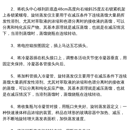
2、将机头中心移到距底盘48cm高度向右倾斜25度左右锁紧机架
上各锁紧螺母。旋转蒸发仪主要用于在减压条件下连续蒸馏大量易挥
发性溶剂。尤其对萃取液的浓缩和色谱分离时的接收液的蒸馏，可以
分离和纯化反应产物。其基本原理就是减压蒸馏，也就是在减压情况
下，当溶剂蒸馏时，蒸馏烧瓶在连续转动。
3、将电控箱按图固定，插上马达五芯插头。
4、将冷凝器插在机头接口上，调整各活动关节使冷凝器垂直，用
固定夹保持。冷凝器各管接头向后。
5、将加料管插入冷凝管。旋转蒸发仪主要用于在减压条件下连续
蒸馏大量易挥发性溶剂。尤其对萃取液的浓缩和色谱分离时的接收液
的蒸馏，可以分离和纯化反应产物。其基本原理就是减压蒸馏，也就
是在减压情况下，当溶剂蒸馏时，蒸馏烧瓶在连续转动。
6、将收集瓶与冷凝管对接，用瓶口夹夹好。旋转蒸发器定义：一
种快速液体样品浓缩的装置。样品在球形的玻璃容器中加热、减压，
并不断地旋转增大蒸发表面积，加快蒸发速度。