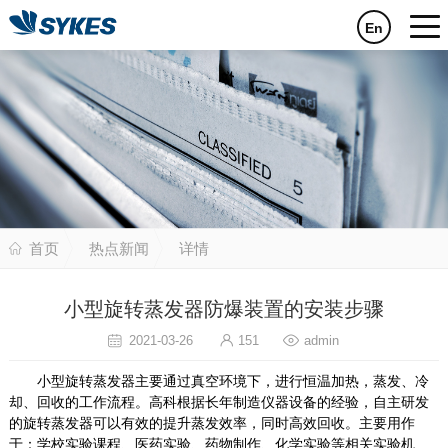
En
首页
热点新闻
详情
小型旋转蒸发器防爆装置的安装步骤
2021-03-26
151
admin
小型旋转蒸发器主要通过真空环境下，进行恒温加热，蒸发、冷
却、回收的工作流程。高科根据长年制造仪器设备的经验，自主研发
的旋转蒸发器可以有效的提升蒸发效率，同时高效回收。主要用作
于：学校实验课程、医药实验、药物制作、化学实验等相关实验机