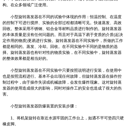
构。在众多领域广泛使用。
小型旋转蒸发器在不同的试验中体现的作用：恒温控制、在温度
的控制下可进行搅拌、实验的全部过程都清晰可见。快速蒸发、高效
回收。整体采用不锈钢、铝合金等材料品质进行制作的。旋转蒸发器
的本体质量是没有任何问题的。而且对于高温下易于变质的介质(起决
定作用的物质)更易进行实验。旋转蒸发器在不同实验中，所做的工作
都是相同的。蒸发、冷却。回收。在不同实验中不同的是物质的选
择。旋转蒸发器也有针对性的物质实验，在不同实验中，旋转蒸发器
的整体效果都是相当好的。
小型旋转蒸发器在不同实验中只要按照说明进行安装，在使用中
也是按照流程进行。基本不会出现任何故障，但旋转蒸发器在操作控
制过程中，由于操作失误或机械故障，会发生爆炸现象。这对旋转蒸
发器的使用造成很大的影响，同时对操作工的安全也造成了很大的伤
害。
小型旋转蒸发器防爆装置的安装步骤：
1、将机架旋转在靠近水源牢固的工作台上，如遇不平可垫四只硬
橡皮脚。