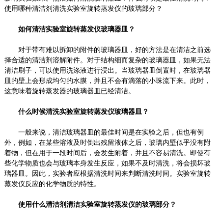
使用哪种清洁剂清洗实验室旋转蒸发仪的玻璃部分？
如何清洁实验室旋转蒸发仪玻璃器皿？
对于带有难以拆卸的附件的玻璃器皿，好的方法是在清洁之前选
择合适的清洁剂溶解附件。对于结构细而复杂的玻璃器皿，如果无法
清洁刷子，可以使用洗涤液进行浸出。当玻璃器皿倒置时，在玻璃器
皿的壁上会形成均匀的水膜，并且不会有滴落的小珠流下来。此时，
这意味着旋转蒸发器的玻璃器皿已经清洁。
什么时候清洗实验室旋转蒸发仪玻璃器皿？
一般来说，清洁玻璃器皿的最佳时间是在实验之后，但也有例
外，例如，在某些溶液及时倒出残留液体之后，玻璃内壁似乎没有附
着物，但在用于一段时间后，会发生附着，并且不容易清洗。即使有
些化学物质也会与玻璃本身发生反应，如果不及时清洗，将会损坏玻
璃器皿。因此，实验者应根据清洗时间来判断清洗时间。实验室旋转
蒸发仪反应的化学物质的特性。
使用什么清洁剂清洁实验室旋转蒸发仪的玻璃部分？