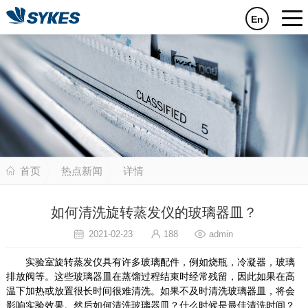
En
首页
热点新闻
详情
如何清洗旋转蒸发仪的玻璃器皿？
2021-02-23
188
admin
实验室旋转蒸发仪具有许多玻璃配件，例如烧瓶，冷凝器，玻璃
排放阀等。这些玻璃器皿在蒸馏过程结束时经常残留，因此如果在高
温下加热或放置很长时间很难清洗。如果不及时清洗玻璃器皿，将会
影响实验效果。然后如何清洗玻璃器皿？什么时候是最佳清洗时间？