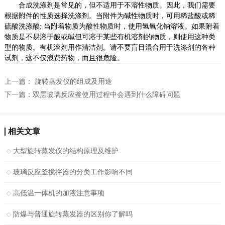
合成洗涤剂是常见的，但不适用于不溶性物质。因此，我们需要
根据附件的性质选择洗涤剂。当附件为碱性物质时，可用稀盐酸或稀
硫酸洗涤酸; 当附着物质为酸性物质时，使用氢氧化钠溶液。如果附着
物质是不易溶于酸或碱但可溶于某些有机溶剂的物质，则使用这种类
型的物质。有机溶剂用作清洁剂。请不要盲目混合用于洗涤剂的各种
试剂，这不仅浪费药物，而且很危险。
上一篇：
旋转蒸发仪的组成及用途
下一篇：
双层玻璃反应釜使用过程中会遇到什么障碍问题
相关文章
大型旋转蒸发仪的结构原理及维护
玻璃反应釜搅拌器的分类工作影响不同
高低温一体机的加液注意事项
防爆与普通旋转蒸发器的区别你了解吗