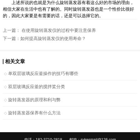
上述所说的也就是为什么旋转蒸发器有着这么好的市场的理由，
相信大家在生活中也有了解的。同时旋转蒸发器也是一个性价比很好
的，因此大家要是有需要的话，还是可以选择它的。
上一篇：
在使用旋转蒸发仪的过程中要注意保养
下一篇：
如何提高旋转蒸发仪的使用寿命？
相关文章
单双层玻璃反应釜操作的技巧有哪些
双层玻璃反应釜的搅拌桨分类
旋转蒸发器的原理和利与弊
旋转蒸发器保养有什么方法
电话：182-3710-2818
邮箱：sykesmail@126.com