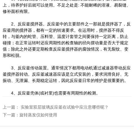
上，待养护好后就可以使用。不足之处是: 不能耐稀的溶液、易裂缝、
修补面积有限。
2、反应釜搅拌器。反应釜中的主要部件之一那就是搅拌器了，反
应釜用的搅拌器，都有一定的转速要求。在运用时，搅拌器不得反
转，与釜内的蛇管、压料管、温度计套管之间要保持一定距离，防止
碰撞；在正常运转时还应周期性的检查轴的径向摆动量是否大于规定
值；除此之外还要定期检查反应釜搅拌器的腐蚀情况，有无裂纹、变
形和松脱。
3、反应釜传动装置。通常情况下都用电动机通过减速器带动反应
釜搅拌器转动。反应釜减速器应该是立式安装的，要求润滑良好、无
振动、无泄漏、长期稳定运转，因此反应釜日常的维护是很重要的。
4、反应釜壳体(或衬里)也需要有周期性的检测。
上一篇：
实验室双层玻璃反应釜在试验中应注意哪些呢？
下一篇：
旋转蒸发仪如何使用