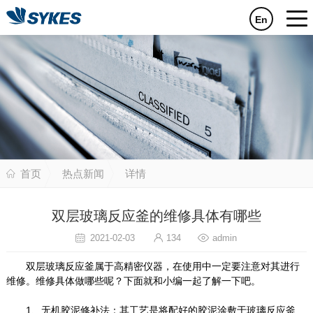
En
首页
热点新闻
详情
双层玻璃反应釜的维修具体有哪些
2021-02-03
134
admin
双层玻璃反应釜属于高精密仪器，在使用中一定要注意对其进行
维修。维修具体做哪些呢？下面就和小编一起了解一下吧。
1、无机胶泥修补法：其工艺是将配好的胶泥涂敷于玻璃反应釜