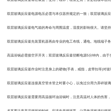
双层玻璃反应釜电源电压必需与本仪器所规定的一致；双层玻璃反应
双层玻璃反应釜电气箱的寿命与周围温度，湿度的影响很大。请坚持
双层玻璃反应釜先装置机器再由专业的电工布线，通电。地线端子务
高温浴锅必需接空开开关；双层玻璃反应釜切断电源5分钟内，由于
双层玻璃反应釜作业时注意身上的硬物(手表，戒指，皮带扣等)对玻
双层玻璃反应釜连接真空管水管之时要小心，以免过分用力弄碎玻璃
双层玻璃反应釜需要用高温循环油浴锅时，注意高温对人体的伤害，建
尤其要注意高温循环的时候，应该先开循环泵，让导热溶媒进行循环