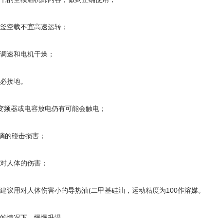
釜空载不宜高速运转；
调速和电机干燥；
必接地。
变频器或电容放电仍有可能会触电；
璃的碰击损害；
对人体的伤害；
议用对人体伤害小的导热油(二甲基硅油，运动粘度为100作溶媒。
的情况下，慢慢升温。