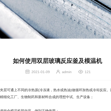
如何使用双层玻璃反应釜及模温机
2021-01-09
admin
121
层可通上不同的冷热源(冷冻液，热水或热油)做循环加热或冷却反应。
精细化工厂、生物制药和新材料合成的理想中试、生产设备；
书的全模温机部内容，做到正确使用；