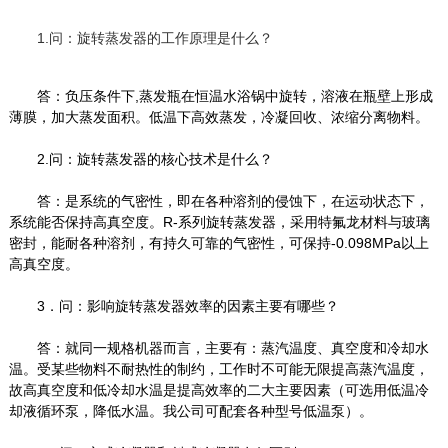
1.问：旋转蒸发器的工作原理是什么？
答：负压条件下,蒸发瓶在恒温水浴锅中旋转，溶液在瓶壁上形成
薄膜，加大蒸发面积。低温下高效蒸发，冷凝回收、浓缩分离物料。
2.问：旋转蒸发器的核心技术是什么？
答：是系统的气密性，即在各种溶剂的侵蚀下，在运动状态下，
系统能否保持高真空度。R-系列旋转蒸发器，采用特氟龙材料与玻璃
密封，能耐各种溶剂，有持久可靠的气密性，可保持-0.098MPa以上
高真空度。
3．问：影响旋转蒸发器效率的因素主要有哪些？
答：就同一规格机器而言，主要有：蒸汽温度、真空度和冷却水
温。受某些物料不耐热性的制约，工作时不可能无限提高蒸汽温度，
故高真空度和低冷却水温是提高效率的二大主要因素（可选用低温冷
却液循环泵，降低水温。我公司可配套各种型号低温泵）。