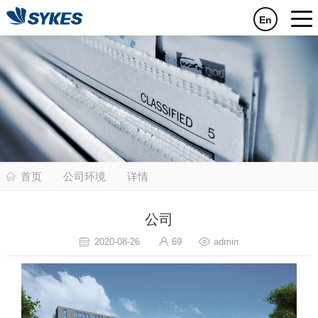
En
首页
公司环境
详情
公司
2020-08-26
69
admin